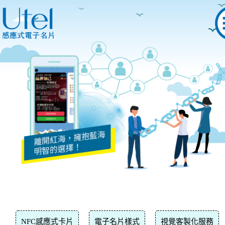
NFC感應式卡片
電子名片樣式
視覺客製化服務