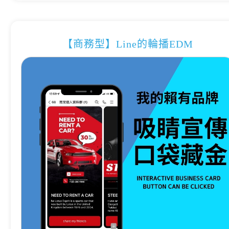
【商務型】Line的輪播EDM